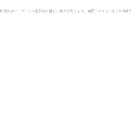
断使用はシーボーンの著作権に触れる場合があります。画像・テキストなどの無断