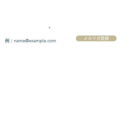
メールアドレスを入力
メルマガ登録
ク
​