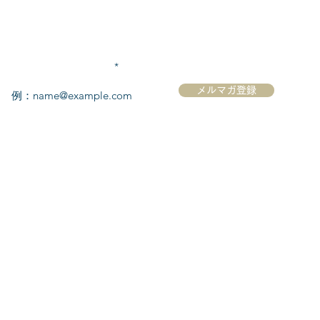
メールアドレスを入力
メルマガ登録
ク
​