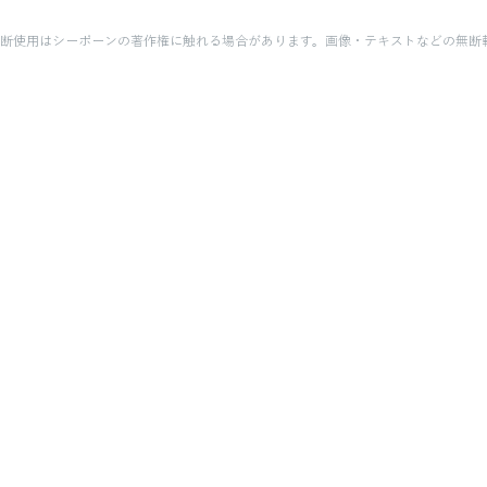
断使用はシーボーンの著作権に触れる場合があります。画像・テキストなどの無断