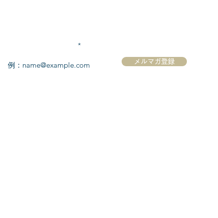
メールアドレスを入力
メルマガ登録
ク
​