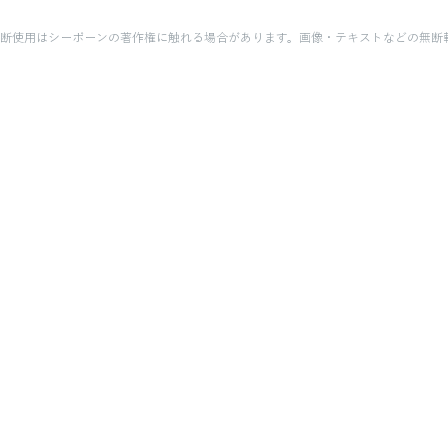
断使用はシーボーンの著作権に触れる場合があります。画像・テキストなどの無断