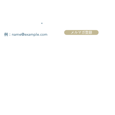
メールアドレスを入力
メルマガ登録
ク
​