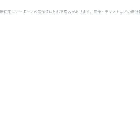
断使用はシーボーンの著作権に触れる場合があります。画像・テキストなどの無断