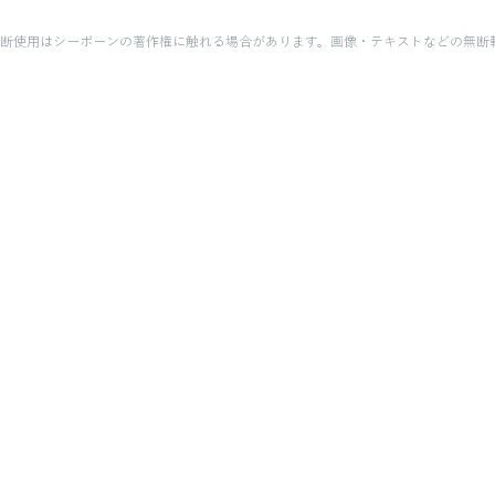
断使用はシーボーンの著作権に触れる場合があります。画像・テキストなどの無断