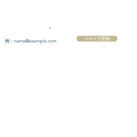
メールアドレスを入力
メルマガ登録
ク
​