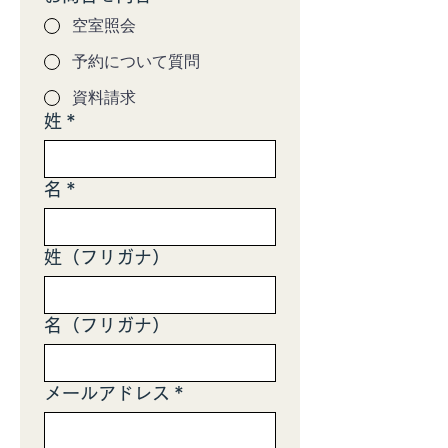
空室照会
予約について質問
資料請求
姓
*
名
*
姓（フリガナ）
名（フリガナ）
メールアドレス
*