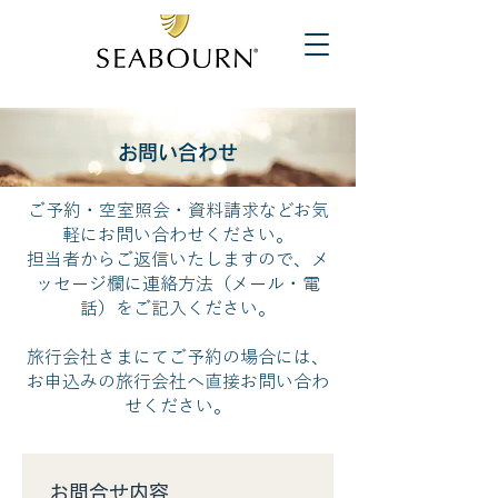
お問い合わせ
ご予約・空室照会・資料請求などお気
軽にお問い合わせください。
担当者からご返信いたしますので、メ
ッセージ欄に連絡方法（メール・電
話）をご記入ください。
旅行会社さまにてご予約の場合には、
お申込みの旅行会社へ直接お問い合わ
せください。
お問合せ内容