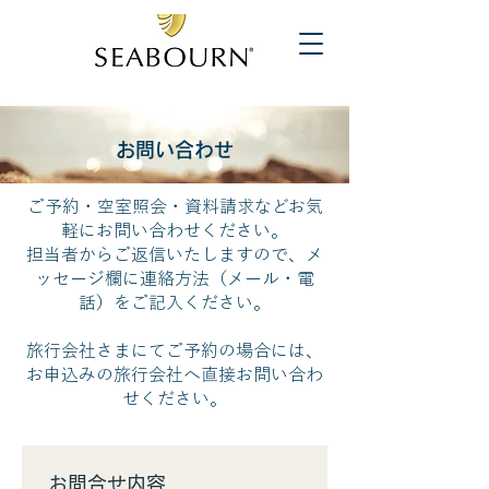
お問い合わせ
ご予約・空室照会・資料請求などお気
軽にお問い合わせください。
担当者からご返信いたしますので、メ
ッセージ欄に連絡方法（メール・電
話）をご記入ください。
旅行会社さまにてご予約の場合には、
お申込みの旅行会社へ直接お問い合わ
せください。
お問合せ内容