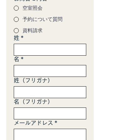
空室照会
予約について質問
資料請求
姓
*
名
*
姓（フリガナ）
名（フリガナ）
メールアドレス
*