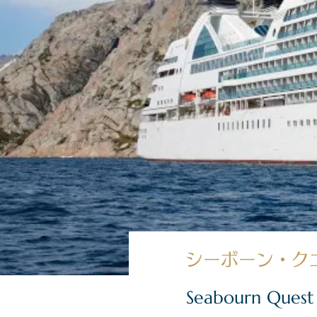
シーボーン・ク
Seabourn Quest