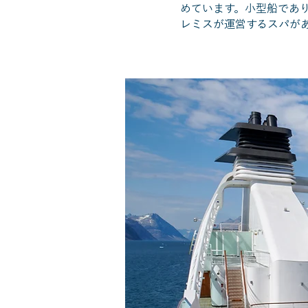
めています。小型船であ
レミスが運営するスパが