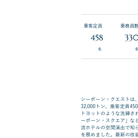
乗客定員
乗務員
458
33
名
シーボーン・クエストは、
32,000トン、乗客定
トヨットのような洗練さ
ーボーン・スクエア」な
流ホテルの空間演出で知
を務めました。最新の改装