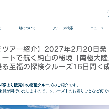
て
船について
クルーズ検索
ニュース
ツアー紹介】2027年2月20日発
ュートで航く純白の秘境「南極大陸
浸る至福の探検クルーズ16日間＜
ーズ様より販売中の南極クルーズ
のご紹介です。
乗員が同行いたしますので、クルーズ中のお困りごとなど何で