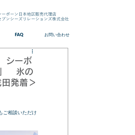
シーボーン日本地区販売代理店
​セブンシーズリレーションズ株式会社
FAQ
お問い合わせ
 シーボ
」 氷の
成田発着＞
もご相談いただけ