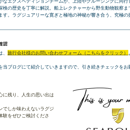
かなエクスペディションチームが、上陸やクルージングに同行
探検の歴史を丁寧に解説。船上レクチャーから野生動物観察ま
ます。ラグジュアリーな寛ぎと極地の神秘が響き合う、究極の
確認
は、
旅行会社様の
お問い合わせフォーム（こちらをクリック）
を当ブログにて紹介していきますので、引き続きチェックをお
心に残り、人生の思い出は
ンでしか味わえないラグジ
体験をぜひご検討くださ