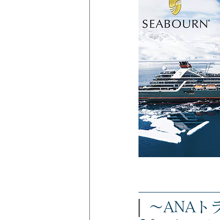
～ANAト