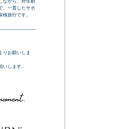
しながら、野生動
で、一貫したサポ
探検旅行です。
よりお願いしま
願いします。