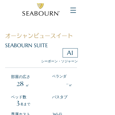
オーシャンビュースイート
SEABOURN SUITE
A1
シーボーン・ソジャーン
ベランダ
部屋の広さ
28
-
㎡
㎡
ベッド数
バスタブ
3
​名まで
専属ホスト
Wi-Fi