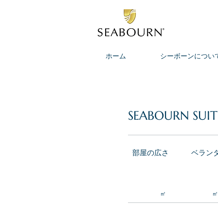
ホーム
シーボーンについ
SEABOURN SUIT
部屋の広さ
ベラン
㎡
㎡