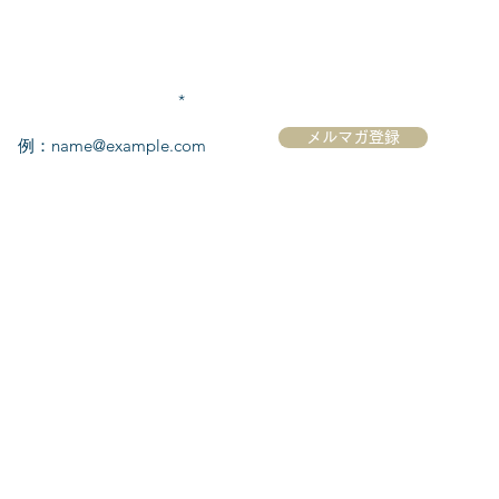
メールアドレスを入力
メルマガ登録
ク
​