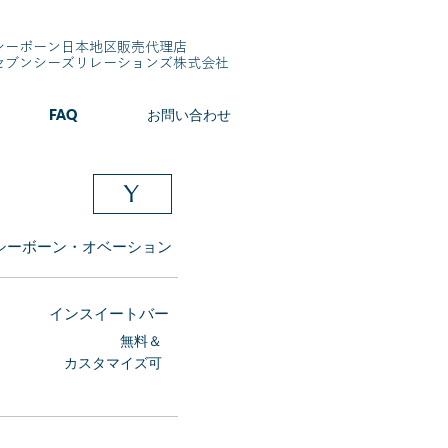
シーボーン日本地区販売代理店
​セブンシーズリレーションズ株式会社
FAQ
お問い合わせ
Y
シーボーン・オベーション
​インスイートバー
無料＆
カスタマイズ可