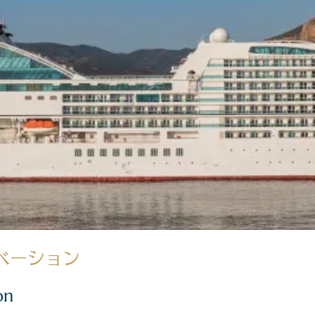
ベーション
on