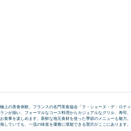
極上の美食体験。フランスの名門美食協会「ラ・シェーヌ・デ・ロティ
ランが揃い、フォーマルなコース料理からカジュアルなグリル、寿司、
お食事を楽しめます。新鮮な地元食材を使った季節のメニューも魅力。
海していても、一流の味覚を優雅に堪能できる贅沢がここにあります。