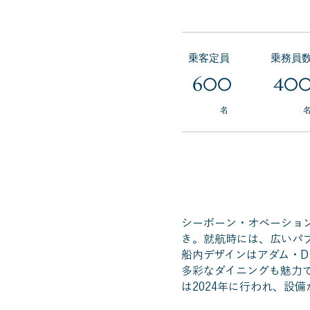
乗客定員
乗務員
600
40
名
シーボーン・オベーションは
き。就航時には、広いパ
船内デザインはアダム・
多彩なダイニングも魅力
は2024年に行われ、設