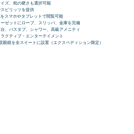
サイズ、枕の硬さも選択可能
やスピリッツを提供
聞・雑誌をスマホやタブレットで閲覧可能
ローゼットにローブ、スリッパ、金庫を完備
面台、バスタブ、シャワー、高級アメニティ
タラクティブ・エンターテイメント
TIKの双眼鏡を全スイートに設置（エクスペディション限定）