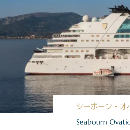
シーボーン・オ
Seabourn Ovati