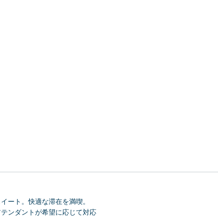
スイート。快適な滞在を満喫。
アテンダントが希望に応じて対応